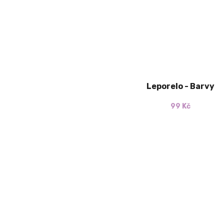
Leporelo - Barvy
99 Kč