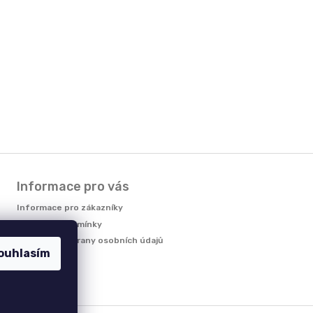
Informace pro vás
Informace pro zákazníky
Obchodní podmínky
Podmínky ochrany osobních údajů
ouhlasím
Reklamace