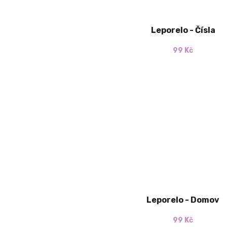
Leporelo - Čísla
99 Kč
Leporelo - Domov
99 Kč