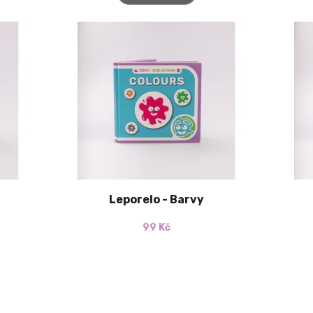
Leporelo - Barvy
99 Kč