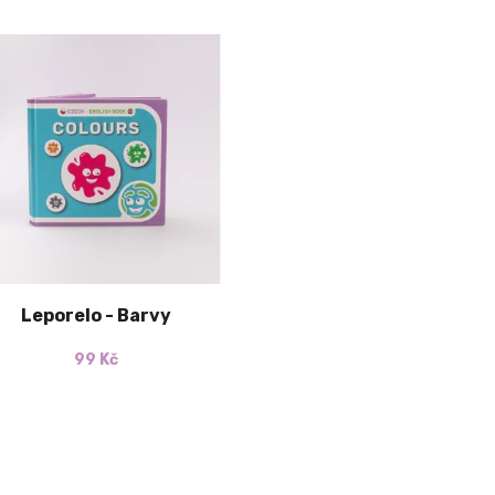
Leporelo - Barvy
99 Kč