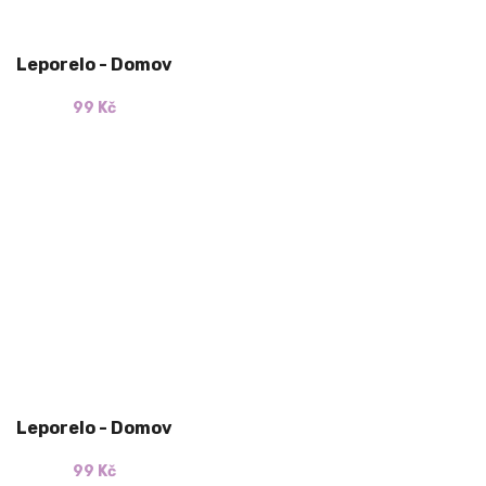
Leporelo - Domov
99 Kč
Leporelo - Domov
99 Kč