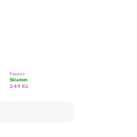
Pexeso
Skladem
249 Kč