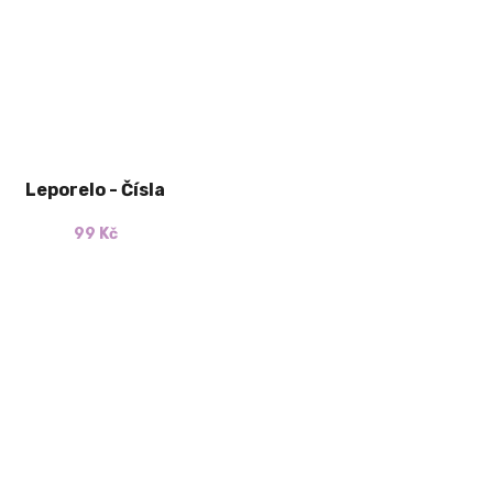
Leporelo - Čísla
99 Kč