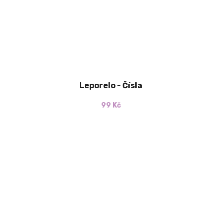
Leporelo - Čísla
99 Kč