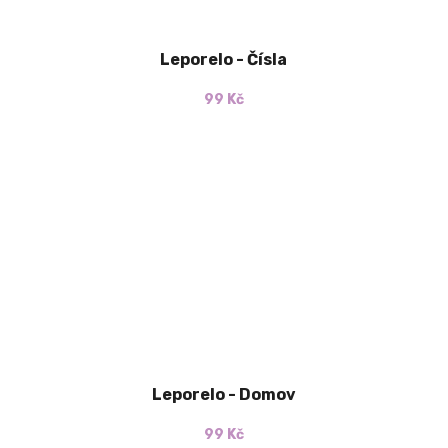
Leporelo - Čísla
99 Kč
Leporelo - Domov
99 Kč