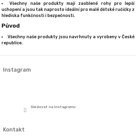
Všechny naše produkty mají zaoblené rohy pro lepší
uchopení a jsou tak naprosto ideální pro malé dětské ručičky z
hlediska funkčnosti i bezpečnosti.
Původ
Všechny naše produkty jsou navrhnuty a vyrobeny v České
republice.
Z
á
Instagram
p
a
t
í
Sledovat na Instagramu
Kontakt