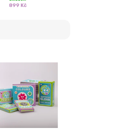
899 Kč