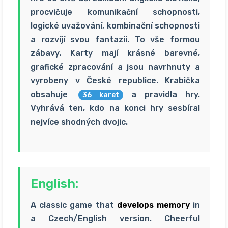
procvičuje komunikační schopnosti,
logické uvažování, kombinační schopnosti
a rozvíjí svou fantazii. To vše formou
zábavy. Karty mají krásné barevné,
grafické zpracování a jsou navrhnuty a
vyrobeny v České republice. Krabička
obsahuje
a pravidla hry.
36 karet
Vyhrává ten, kdo na konci hry sesbíral
nejvíce shodných dvojic.
English:
A classic game that
develops memory
in
a Czech/English version. Cheerful