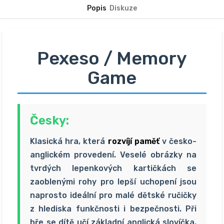
Popis
Diskuze
Pexeso / Memory
Game
Česky:
Klasická hra, která
rozvíjí paměť
v česko-
anglickém provedení. Veselé obrázky na
tvrdých lepenkových kartičkách se
zaoblenými rohy pro lepší uchopení jsou
naprosto ideální pro malé dětské ručičky
z hlediska funkčnosti i bezpečnosti. Při
hře se dítě učí základní anglická slovíčka,