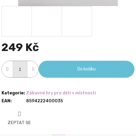
249 Kč
Měrná
cena:
Do košíku
Kategorie
:
Zábavné hry pro děti v místnosti
EAN
:
8594222400035
ZEPTAT SE