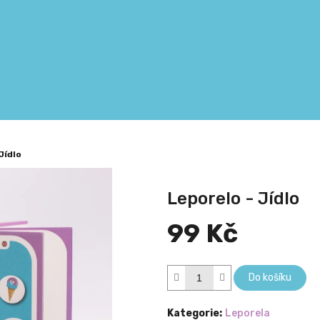
Jídlo
Leporelo - Jídlo
99 Kč
Měrná
cena:
Do košíku
Kategorie
:
Leporela