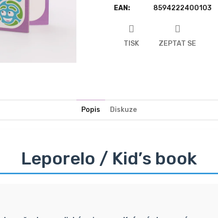
EAN
:
8594222400103
TISK
ZEPTAT SE
Popis
Diskuze
Leporelo / Kid’s book