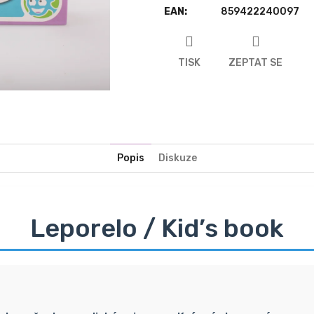
EAN
:
859422240097
TISK
ZEPTAT SE
Popis
Diskuze
Leporelo / Kid’s book