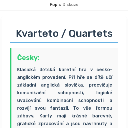
Popis
Diskuze
Kvarteto / Quartets
Česky:
Klasická dětská karetní hra v česko-
anglickém provedení. Při hře se dítě učí
základní anglická slovíčka, procvičuje
komunikační schopnosti, logické
uvažování, kombinační schopnosti a
rozvíjí svou fantazii. To vše formou
zábavy. Karty mají krásné barevné,
grafické zpracování a jsou navrhnuty a