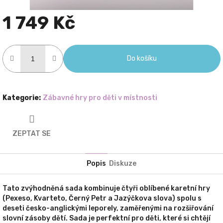
1 749 Kč
Měrná
cena:
Do košíku
Kategorie
:
Zábavné hry pro děti v místnosti
ZEPTAT SE
Popis
Diskuze
Tato zvýhodněná sada kombinuje čtyři oblíbené karetní hry
(Pexeso, Kvarteto, Černý Petr a Jazýčkova slova) spolu s
deseti česko-anglickými leporely, zaměřenými na rozšiřování
slovní zásoby dětí. Sada je perfektní pro děti, které si chtějí